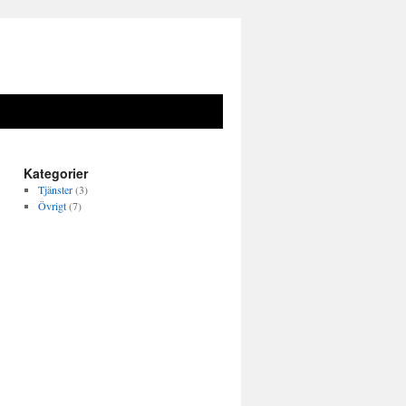
Kategorier
Tjänster
(3)
Övrigt
(7)