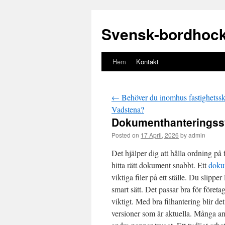
Svensk-bordhock
Hem
Kontakt
Gå
till
←
Behöver du inomhus fastighetsskö
innehåll
Vadstena?
Dokumenthanteringssy
Posted on
17 April, 2026
by
admin
Det hjälper dig att hålla ordning på f
hitta rätt dokument snabbt. Ett
doku
viktiga filer på ett ställe. Du slippe
smart sätt. Det passar bra för föret
viktigt. Med bra filhantering blir d
versioner som är aktuella. Många an