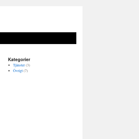
Kategorier
Tjänster
(3)
Övrigt
(7)